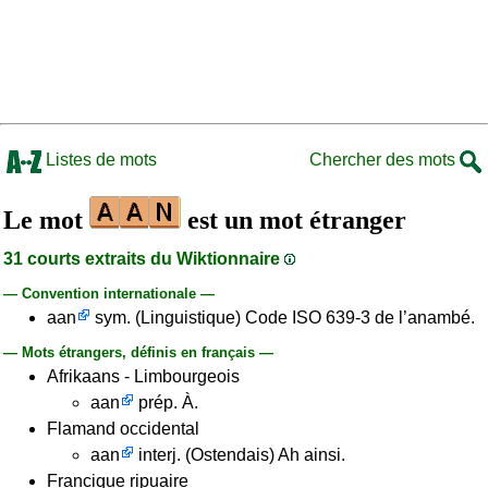
Listes de mots
Chercher des mots
Le mot
est un mot étranger
31 courts extraits du Wiktionnaire
— Convention internationale —
aan
sym. (Linguistique) Code ISO 639-3 de l’anambé.
— Mots étrangers, définis en français —
Afrikaans - Limbourgeois
aan
prép. À.
Flamand occidental
aan
interj. (Ostendais) Ah ainsi.
Francique ripuaire