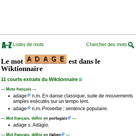
Listes de mots
Chercher des mots
Le mot
est dans le
Wiktionnaire
11 courts extraits du Wiktionnaire
— Mots français —
adage
n.m. En danse classique, suite de mouvements
amples exécutés sur un tempo lent.
adage
n.m. Proverbe ; sentence populaire.
— Mot français, défini en
portugais
—
adage s. Adágio.
— Mot français, défini en
italien
—