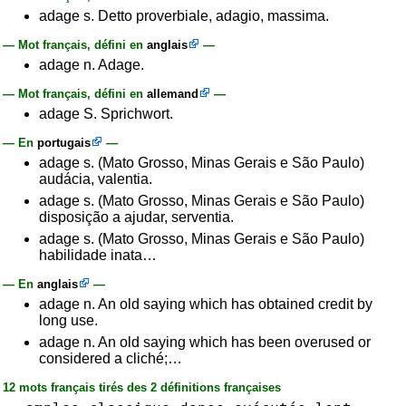
adage s. Detto proverbiale, adagio, massima.
— Mot français, défini en
anglais
—
adage n. Adage.
— Mot français, défini en
allemand
—
adage S. Sprichwort.
— En
portugais
—
adage s. (Mato Grosso, Minas Gerais e São Paulo)
audácia, valentia.
adage s. (Mato Grosso, Minas Gerais e São Paulo)
disposição a ajudar, serventia.
adage s. (Mato Grosso, Minas Gerais e São Paulo)
habilidade inata…
— En
anglais
—
adage n. An old saying which has obtained credit by
long use.
adage n. An old saying which has been overused or
considered a cliché;…
12 mots français tirés des 2 définitions françaises