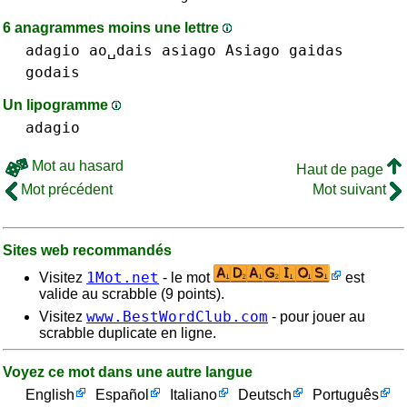
6 anagrammes moins une lettre
adagio
ao␣dais
asiago Asiago
gaidas
godais
Un lipogramme
adagio
Mot au hasard
Haut de page
Mot précédent
Mot suivant
Sites web recommandés
1Mot.net
Visitez
- le mot
est
valide au scrabble (9 points).
www.BestWordClub.com
Visitez
- pour jouer au
scrabble duplicate en ligne.
Voyez ce mot dans une autre langue
English
Español
Italiano
Deutsch
Português