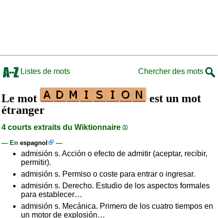
Listes de mots
Chercher des mots
Le mot
est un mot
étranger
4 courts extraits du Wiktionnaire
— En
espagnol
—
admisión s. Acción o efecto de admitir (aceptar, recibir,
permitir).
admisión s. Permiso o coste para entrar o ingresar.
admisión s. Derecho. Estudio de los aspectos formales
para establecer…
admisión s. Mecánica. Primero de los cuatro tiempos en
un motor de explosión…