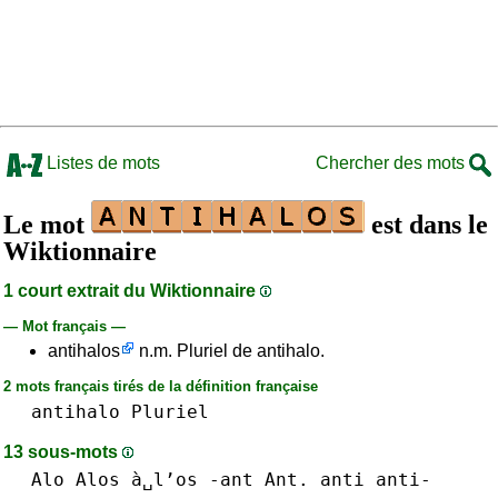
Listes de mots
Chercher des mots
Le mot
est dans le
Wiktionnaire
1 court extrait du Wiktionnaire
— Mot français —
antihalos
n.m. Pluriel de antihalo.
2 mots français tirés de la définition française
antihalo
Pluriel
13 sous-mots
Alo
Alos à␣l’os
-ant Ant.
anti anti-