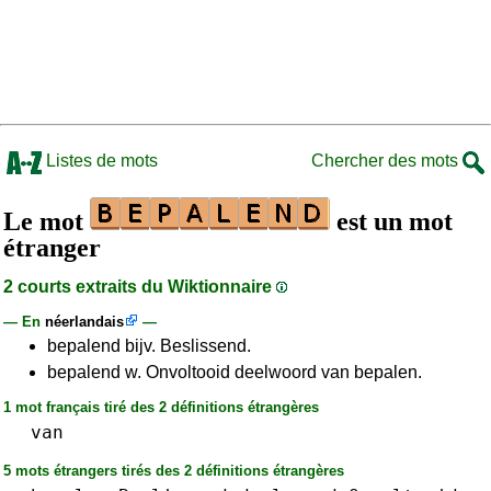
Listes de mots
Chercher des mots
Le mot
est un mot
étranger
2 courts extraits du Wiktionnaire
— En
néerlandais
—
bepalend bijv. Beslissend.
bepalend w. Onvoltooid deelwoord van bepalen.
1 mot français tiré des 2 définitions étrangères
van
5 mots étrangers tirés des 2 définitions étrangères