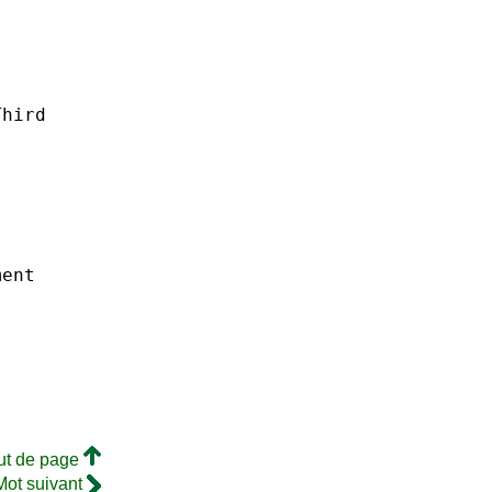
Third
ment
ut de page
Mot suivant