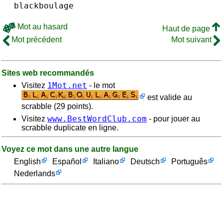
blackboulage
Mot au hasard
Haut de page
Mot précédent
Mot suivant
Sites web recommandés
1Mot.net
Visitez
- le mot
est valide au
scrabble (29 points).
www.BestWordClub.com
Visitez
- pour jouer au
scrabble duplicate en ligne.
Voyez ce mot dans une autre langue
English
Español
Italiano
Deutsch
Português
Nederlands