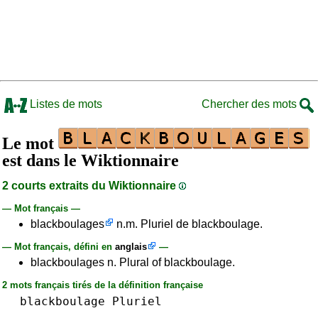
Listes de mots
Chercher des mots
Le mot
est dans le Wiktionnaire
2 courts extraits du Wiktionnaire
— Mot français —
blackboulages
n.m. Pluriel de blackboulage.
— Mot français, défini en
anglais
—
blackboulages n. Plural of blackboulage.
2 mots français tirés de la définition française
blackboulage
Pluriel