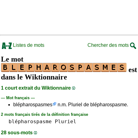
Listes de mots
Chercher des mots
Le mot
est
dans le Wiktionnaire
1 court extrait du Wiktionnaire
— Mot français —
blépharospasmes
n.m. Pluriel de blépharospasme.
2 mots français tirés de la définition française
blépharospasme
Pluriel
28 sous-mots