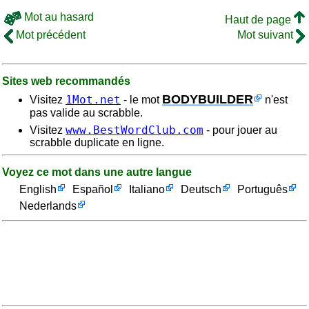
Mot au hasard
Haut de page
Mot précédent
Mot suivant
Sites web recommandés
BODYBUILDER
1Mot.net
Visitez
- le mot
n'est
pas valide au scrabble.
www.BestWordClub.com
Visitez
- pour jouer au
scrabble duplicate en ligne.
Voyez ce mot dans une autre langue
English
Español
Italiano
Deutsch
Português
Nederlands