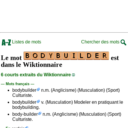
Listes de mots
Chercher des mots
Le mot
est
dans le Wiktionnaire
6 courts extraits du Wiktionnaire
— Mots français —
bodybuilder
n.m. (Anglicisme) (Musculation) (Sport)
Culturiste.
bodybuilder
v. (Musculation) Modeler en pratiquant le
bodybuilding.
body-builder
n.m. (Anglicisme) (Musculation) (Sport)
Culturiste.