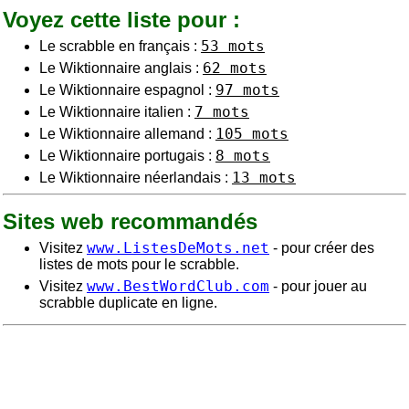
Voyez cette liste pour :
53 mots
Le scrabble en français :
62 mots
Le Wiktionnaire anglais :
97 mots
Le Wiktionnaire espagnol :
7 mots
Le Wiktionnaire italien :
105 mots
Le Wiktionnaire allemand :
8 mots
Le Wiktionnaire portugais :
13 mots
Le Wiktionnaire néerlandais :
Sites web recommandés
www.ListesDeMots.net
Visitez
- pour créer des
listes de mots pour le scrabble.
www.BestWordClub.com
Visitez
- pour jouer au
scrabble duplicate en ligne.