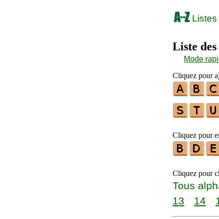
Listes
Liste de
Mode rap
Cliquez pour aj
Cliquez pour en
Cliquez pour ch
Tous alph
13
14