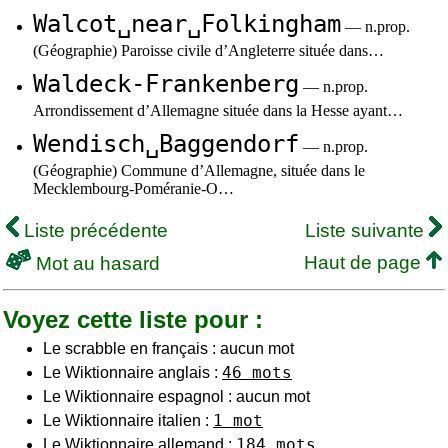
Walcot␣near␣Folkingham
— n.prop.
(Géographie) Paroisse civile d’Angleterre située dans…
Waldeck-Frankenberg
— n.prop.
Arrondissement d’Allemagne située dans la Hesse ayant…
Wendisch␣Baggendorf
— n.prop.
(Géographie) Commune d’Allemagne, située dans le
Mecklembourg-Poméranie-O…
Liste précédente
Liste suivante
Haut de page
Mot au hasard
Voyez cette liste pour :
Le scrabble en français : aucun mot
46 mots
Le Wiktionnaire anglais :
Le Wiktionnaire espagnol : aucun mot
1 mot
Le Wiktionnaire italien :
184 mots
Le Wiktionnaire allemand :