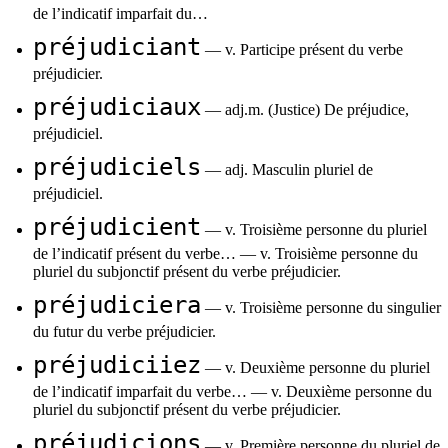
de l’indicatif imparfait du…
préjudiciant
— v. Participe présent du verbe
préjudicier.
préjudiciaux
— adj.m. (Justice) De préjudice,
préjudiciel.
préjudiciels
— adj. Masculin pluriel de
préjudiciel.
préjudicient
— v. Troisième personne du pluriel
de l’indicatif présent du verbe… — v. Troisième personne du
pluriel du subjonctif présent du verbe préjudicier.
préjudiciera
— v. Troisième personne du singulier
du futur du verbe préjudicier.
préjudiciiez
— v. Deuxième personne du pluriel
de l’indicatif imparfait du verbe… — v. Deuxième personne du
pluriel du subjonctif présent du verbe préjudicier.
préjudicions
— v. Première personne du pluriel de