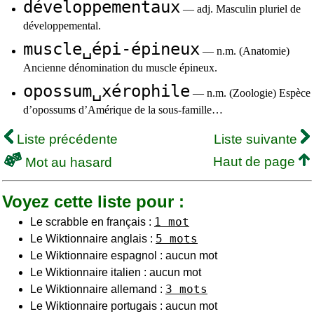
développementaux
— adj. Masculin pluriel de
développemental.
muscle␣épi-épineux
— n.m. (Anatomie)
Ancienne dénomination du muscle épineux.
opossum␣xérophile
— n.m. (Zoologie) Espèce
d’opossums d’Amérique de la sous-famille…
Liste précédente
Liste suivante
Haut de page
Mot au hasard
Voyez cette liste pour :
1 mot
Le scrabble en français :
5 mots
Le Wiktionnaire anglais :
Le Wiktionnaire espagnol : aucun mot
Le Wiktionnaire italien : aucun mot
3 mots
Le Wiktionnaire allemand :
Le Wiktionnaire portugais : aucun mot