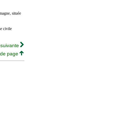
agne, située
 civile
 suivante
 de page