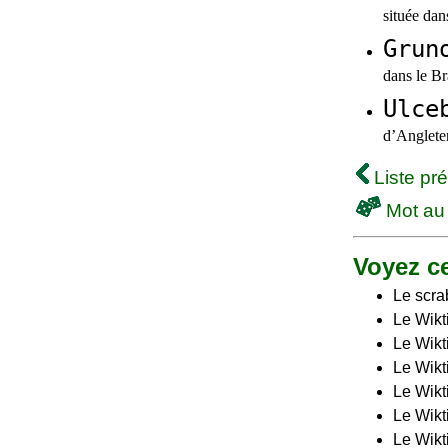
située da
Grun
dans le B
Ulce
d’Anglete
Liste pr
Mot au
Voyez ce
Le scra
Le Wikt
Le Wikt
Le Wikti
Le Wikt
Le Wikt
Le Wikt