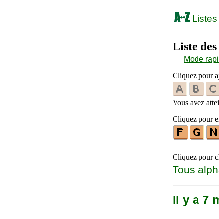
Listes
Liste de
Mode rap
Cliquez pour aj
Vous avez attein
Cliquez pour en
Cliquez pour ch
Tous alph
Il y a 7