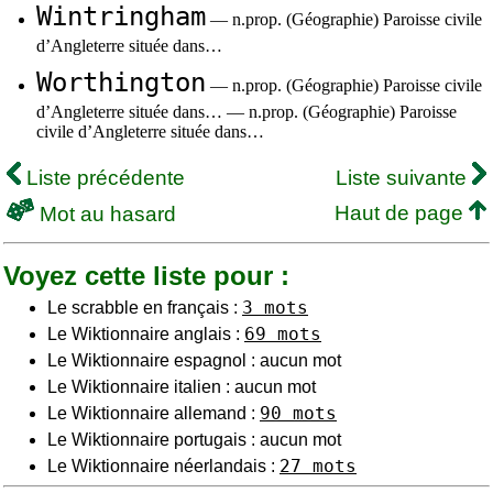
Wintringham
— n.prop. (Géographie) Paroisse civile
d’Angleterre située dans…
Worthington
— n.prop. (Géographie) Paroisse civile
d’Angleterre située dans… — n.prop. (Géographie) Paroisse
civile d’Angleterre située dans…
Liste précédente
Liste suivante
Haut de page
Mot au hasard
Voyez cette liste pour :
3 mots
Le scrabble en français :
69 mots
Le Wiktionnaire anglais :
Le Wiktionnaire espagnol : aucun mot
Le Wiktionnaire italien : aucun mot
90 mots
Le Wiktionnaire allemand :
Le Wiktionnaire portugais : aucun mot
27 mots
Le Wiktionnaire néerlandais :