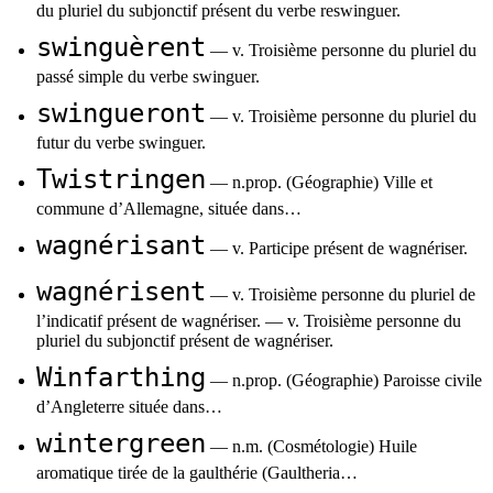
du pluriel du subjonctif présent du verbe reswinguer.
swinguèrent
— v. Troisième personne du pluriel du
passé simple du verbe swinguer.
swingueront
— v. Troisième personne du pluriel du
futur du verbe swinguer.
Twistringen
— n.prop. (Géographie) Ville et
commune d’Allemagne, située dans…
wagnérisant
— v. Participe présent de wagnériser.
wagnérisent
— v. Troisième personne du pluriel de
l’indicatif présent de wagnériser. — v. Troisième personne du
pluriel du subjonctif présent de wagnériser.
Winfarthing
— n.prop. (Géographie) Paroisse civile
d’Angleterre située dans…
wintergreen
— n.m. (Cosmétologie) Huile
aromatique tirée de la gaulthérie (Gaultheria…