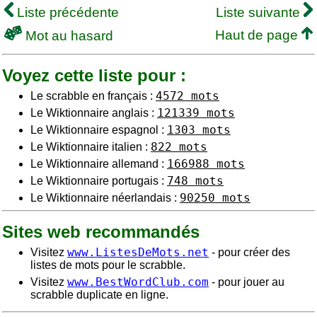
Liste précédente
Liste suivante
Haut de page
Mot au hasard
Voyez cette liste pour :
4572 mots
Le scrabble en français :
121339 mots
Le Wiktionnaire anglais :
1303 mots
Le Wiktionnaire espagnol :
822 mots
Le Wiktionnaire italien :
166988 mots
Le Wiktionnaire allemand :
748 mots
Le Wiktionnaire portugais :
90250 mots
Le Wiktionnaire néerlandais :
Sites web recommandés
www.ListesDeMots.net
Visitez
- pour créer des
listes de mots pour le scrabble.
www.BestWordClub.com
Visitez
- pour jouer au
scrabble duplicate en ligne.