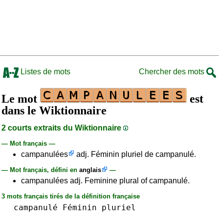
Listes de mots
Chercher des mots
Le mot
est
dans le Wiktionnaire
2 courts extraits du Wiktionnaire
— Mot français —
campanulées
adj. Féminin pluriel de campanulé.
— Mot français, défini en
anglais
—
campanulées adj. Feminine plural of campanulé.
3 mots français tirés de la définition française
campanulé
Féminin
pluriel