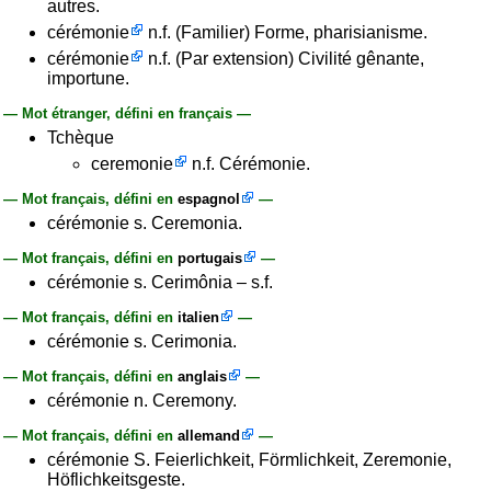
autres.
cérémonie
n.f. (Familier) Forme, pharisianisme.
cérémonie
n.f. (Par extension) Civilité gênante,
importune.
— Mot étranger, défini en français —
Tchèque
ceremonie
n.f. Cérémonie.
— Mot français, défini en
espagnol
—
cérémonie s. Ceremonia.
— Mot français, défini en
portugais
—
cérémonie s. Cerimônia – s.f.
— Mot français, défini en
italien
—
cérémonie s. Cerimonia.
— Mot français, défini en
anglais
—
cérémonie n. Ceremony.
— Mot français, défini en
allemand
—
cérémonie S. Feierlichkeit, Förmlichkeit, Zeremonie,
Höflichkeitsgeste.