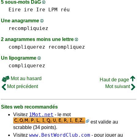
5 sous-mots DàG
Eire
ire Ire
LPM
réu
Une anagramme
recompliquiez
2 anagrammes moins une lettre
compliquerez
recompliquez
Un lipogramme
compliquerez
Mot au hasard
Haut de page
Mot précédent
Mot suivant
Sites web recommandés
1Mot.net
Visitez
- le mot
est valide au
scrabble (34 points).
www.BestWordClub.com
Visitez
- pour jouer au