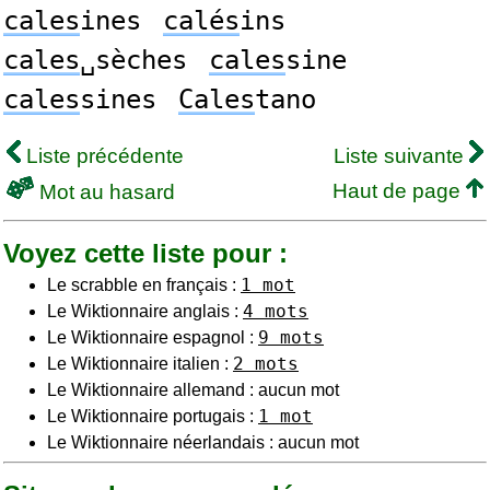
cales
ines
calés
ins
cales
␣sèches
cales
sine
cales
sines
Cales
tano
Liste précédente
Liste suivante
Haut de page
Mot au hasard
Voyez cette liste pour :
1 mot
Le scrabble en français :
4 mots
Le Wiktionnaire anglais :
9 mots
Le Wiktionnaire espagnol :
2 mots
Le Wiktionnaire italien :
Le Wiktionnaire allemand : aucun mot
1 mot
Le Wiktionnaire portugais :
Le Wiktionnaire néerlandais : aucun mot