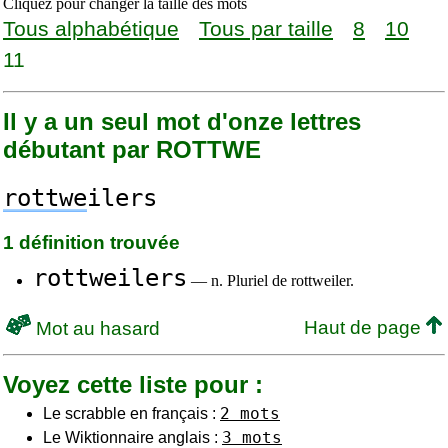
Cliquez pour changer la taille des mots
Tous alphabétique
Tous par taille
8
10
11
Il y a un seul mot d'onze lettres
débutant par ROTTWE
rottwe
ilers
1 définition trouvée
rottweilers
— n. Pluriel de rottweiler.
Haut de page
Mot au hasard
Voyez cette liste pour :
2 mots
Le scrabble en français :
3 mots
Le Wiktionnaire anglais :