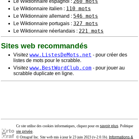
260 mots
Le Wiktionnaire espagnol :
110 mots
Le Wiktionnaire italien :
546 mots
Le Wiktionnaire allemand :
327 mots
Le Wiktionnaire portugais :
221 mots
Le Wiktionnaire néerlandais :
Sites web recommandés
www.ListesDeMots.net
Visitez
- pour créer des
listes de mots pour le scrabble.
www.BestWordClub.com
Visitez
- pour jouer au
scrabble duplicate en ligne.
Ce site utilise des cookies informatiques, cliquez pour en
savoir plus
. Politique
vie privée
.
© Ortograf Inc. Site web mis à jour le 23 juin 2023 (v-2.0.1
b
).
Informations &