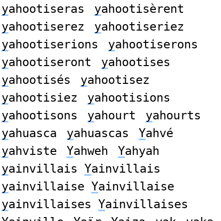
y
ahootiseras
y
ahootisèrent
y
ahootiserez
y
ahootiseriez
y
ahootiserions
y
ahootiserons
y
ahootiseront
y
ahootises
y
ahootisés
y
ahootisez
y
ahootisiez
y
ahootisions
y
ahootisons
y
ahourt
y
ahourts
y
ahuasca
y
ahuascas
Y
ahvé
y
ahviste
Y
ahweh
Y
ahyah
y
ainvillais
Y
ainvillais
y
ainvillaise
Y
ainvillaise
y
ainvillaises
Y
ainvillaises