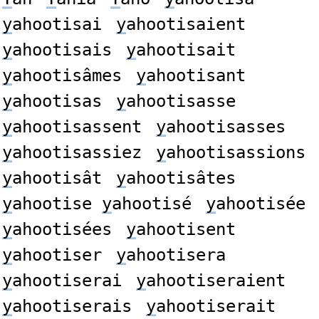
y
ahootisai
y
ahootisaient
y
ahootisais
y
ahootisait
y
ahootisâmes
y
ahootisant
y
ahootisas
y
ahootisasse
y
ahootisassent
y
ahootisasses
y
ahootisassiez
y
ahootisassions
y
ahootisât
y
ahootisâtes
y
ahootise
y
ahootisé
y
ahootisée
y
ahootisées
y
ahootisent
y
ahootiser
y
ahootisera
y
ahootiserai
y
ahootiseraient
y
ahootiserais
y
ahootiserait