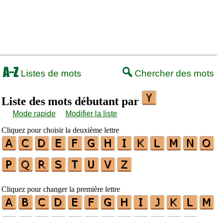
Listes de mots
Chercher des mots
Liste des mots débutant par
Mode rapide
Modifier la liste
Cliquez pour choisir la deuxième lettre
Cliquez pour changer la première lettre