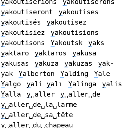
y
akoutiserions
y
akoutiserons
y
akoutiseront
y
akoutises
y
akoutisés
y
akoutisez
y
akoutisiez
y
akoutisions
y
akoutisons
Y
akoutsk
y
aks
y
aktaro
y
aktaros
y
akusa
y
akusas
y
akuza
y
akuzas
y
ak-
yak
Y
alberton
Y
alding
Y
ale
Y
algo
y
ali
y
alı
Y
alinga
y
alis
Y
alla
y
␣aller
y
␣aller␣de
y
␣aller␣de␣la␣larme
y
␣aller␣de␣sa␣tête
y
␣aller␣du␣chapeau