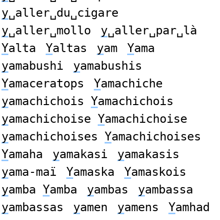
y
␣aller␣du␣cigare
y
␣aller␣mollo
y
␣aller␣par␣là
Y
alta
Y
altas
y
am
Y
ama
y
amabushi
y
amabushis
Y
amaceratops
Y
amachiche
y
amachichois
Y
amachichois
y
amachichoise
Y
amachichoise
y
amachichoises
Y
amachichoises
Y
amaha
y
amakasi
y
amakasis
y
ama-maï
Y
amaska
Y
amaskois
y
amba
Y
amba
y
ambas
y
ambassa
y
ambassas
y
amen
y
amens
Y
amhad