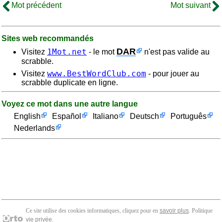
Mot précédent
Mot suivant
Sites web recommandés
DAR
1Mot.net
Visitez
- le mot
n'est pas valide au
scrabble.
www.BestWordClub.com
Visitez
- pour jouer au
scrabble duplicate en ligne.
Voyez ce mot dans une autre langue
English
Español
Italiano
Deutsch
Português
Nederlands
Ce site utilise des cookies informatiques, cliquez pour en
savoir plus
. Politique
vie privée
.