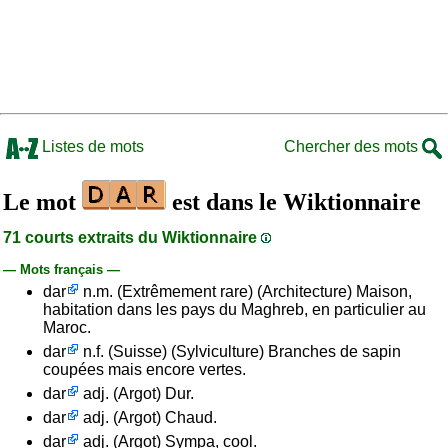
Listes de mots
Chercher des mots
Le mot
est dans le Wiktionnaire
71 courts extraits du Wiktionnaire
— Mots français —
dar
n.m. (Extrêmement rare) (Architecture) Maison,
habitation dans les pays du Maghreb, en particulier au
Maroc.
dar
n.f. (Suisse) (Sylviculture) Branches de sapin
coupées mais encore vertes.
dar
adj. (Argot) Dur.
dar
adj. (Argot) Chaud.
dar
adj. (Argot) Sympa, cool.