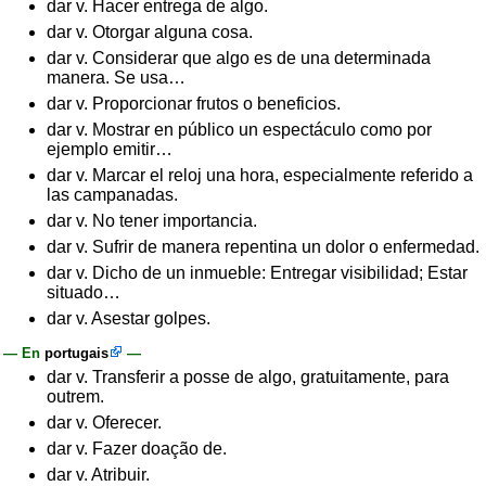
dar v. Hacer entrega de algo.
dar v. Otorgar alguna cosa.
dar v. Considerar que algo es de una determinada
manera. Se usa…
dar v. Proporcionar frutos o beneficios.
dar v. Mostrar en público un espectáculo como por
ejemplo emitir…
dar v. Marcar el reloj una hora, especialmente referido a
las campanadas.
dar v. No tener importancia.
dar v. Sufrir de manera repentina un dolor o enfermedad.
dar v. Dicho de un inmueble: Entregar visibilidad; Estar
situado…
dar v. Asestar golpes.
— En
portugais
—
dar v. Transferir a posse de algo, gratuitamente, para
outrem.
dar v. Oferecer.
dar v. Fazer doação de.
dar v. Atribuir.