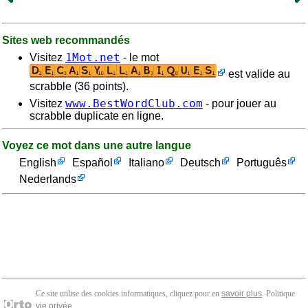
Sites web recommandés
1Mot.net
Visitez
- le mot
est valide au
scrabble (36 points).
www.BestWordClub.com
Visitez
- pour jouer au
scrabble duplicate en ligne.
Voyez ce mot dans une autre langue
English
Español
Italiano
Deutsch
Português
Nederlands
Ce site utilise des cookies informatiques, cliquez pour en
savoir plus
. Politique
vie privée
.