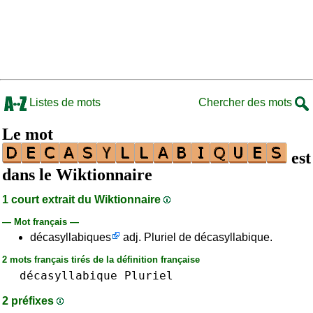
Listes de mots
Chercher des mots
Le mot
est
dans le Wiktionnaire
1 court extrait du Wiktionnaire
— Mot français —
décasyllabiques
adj. Pluriel de décasyllabique.
2 mots français tirés de la définition française
décasyllabique
Pluriel
2 préfixes