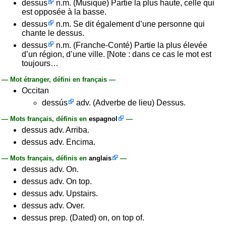
dessus
n.m. (Musique) Partie la plus haute, celle qui
est opposée à la basse.
dessus
n.m. Se dit également d’une personne qui
chante le dessus.
dessus
n.m. (Franche-Conté) Partie la plus élevée
d’un région, d’une ville. [Note : dans ce cas le mot est
toujours…
— Mot étranger, défini en français —
Occitan
dessús
adv. (Adverbe de lieu) Dessus.
— Mots français, définis en
espagnol
—
dessus adv. Arriba.
dessus adv. Encima.
— Mots français, définis en
anglais
—
dessus adv. On.
dessus adv. On top.
dessus adv. Upstairs.
dessus adv. Over.
dessus prep. (Dated) on, on top of.