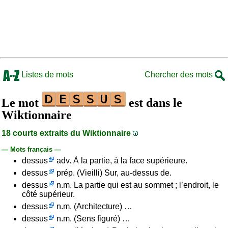
Listes de mots
Chercher des mots
Le mot
est dans le
Wiktionnaire
18 courts extraits du Wiktionnaire
— Mots français —
dessus
adv. À la partie, à la face supérieure.
dessus
prép. (Vieilli) Sur, au-dessus de.
dessus
n.m. La partie qui est au sommet ; l’endroit, le
côté supérieur.
dessus
n.m. (Architecture) …
dessus
n.m. (Sens figuré) …