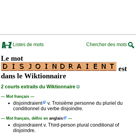
Listes de mots
Chercher des mots
Le mot
est
dans le Wiktionnaire
2 courts extraits du Wiktionnaire
— Mot français —
disjoindraient
v. Troisième personne du pluriel du
conditionnel du verbe disjoindre.
— Mot français, défini en
anglais
—
disjoindraient v. Third-person plural conditional of
disjoindre.