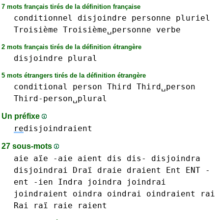
7 mots français tirés de la définition française
conditionnel
disjoindre
personne
pluriel
Troisième
Troisième␣personne
verbe
2 mots français tirés de la définition étrangère
disjoindre
plural
5 mots étrangers tirés de la définition étrangère
conditional
person
Third
Third␣person
Third-person␣plural
Un préfixe
re
disjoindraient
27 sous-mots
aie aïe -aie
aient
dis dis-
disjoindra
disjoindrai
Draï
draie
draient
Ent ENT -
ent
-ien
Indra
joindra
joindrai
joindraient
oindra
oindrai
oindraient
rai
Rai raï
raie
raient