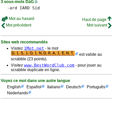
3 sous-mots DàG
-ard
IARD
Sid
Mot au hasard
Haut de page
Mot précédent
Mot suivant
Sites web recommandés
1Mot.net
Visitez
- le mot
est valide au
scrabble (23 points).
www.BestWordClub.com
Visitez
- pour jouer au
scrabble duplicate en ligne.
Voyez ce mot dans une autre langue
English
Español
Italiano
Deutsch
Português
Nederlands