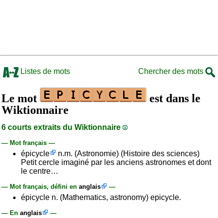
Listes de mots
Chercher des mots
Le mot
est dans le
Wiktionnaire
6 courts extraits du Wiktionnaire
— Mot français —
épicycle
n.m. (Astronomie) (Histoire des sciences)
Petit cercle imaginé par les anciens astronomes et dont
le centre…
— Mot français, défini en
anglais
—
épicycle n. (Mathematics, astronomy) epicycle.
— En
anglais
—