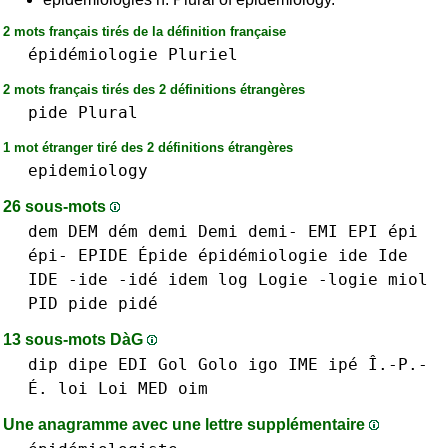
2 mots français tirés de la définition française
épidémiologie
Pluriel
2 mots français tirés des 2 définitions étrangères
pide
Plural
1 mot étranger tiré des 2 définitions étrangères
epidemiology
26 sous-mots
dem DEM dém
demi Demi demi-
EMI
EPI épi
épi-
EPIDE Épide
épidémiologie
ide Ide
IDE -ide -idé
idem
log
Logie -logie
miol
PID
pide pidé
13 sous-mots DàG
dip
dipe
EDI
Gol
Golo
igo
IME
ipé Î.-P.-
É.
loi Loi
MED
oim
Une anagramme avec une lettre supplémentaire