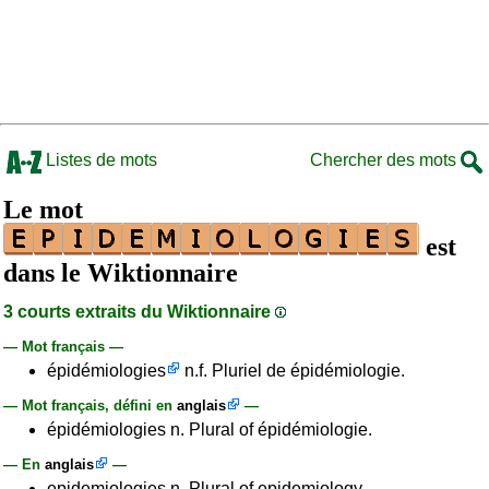
Listes de mots
Chercher des mots
Le mot
est
dans le Wiktionnaire
3 courts extraits du Wiktionnaire
— Mot français —
épidémiologies
n.f. Pluriel de épidémiologie.
— Mot français, défini en
anglais
—
épidémiologies n. Plural of épidémiologie.
— En
anglais
—
epidemiologies n. Plural of epidemiology.