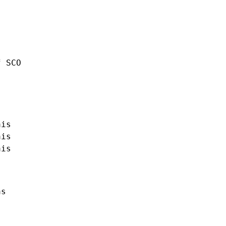
f
SCO
ais
ais
ais
as