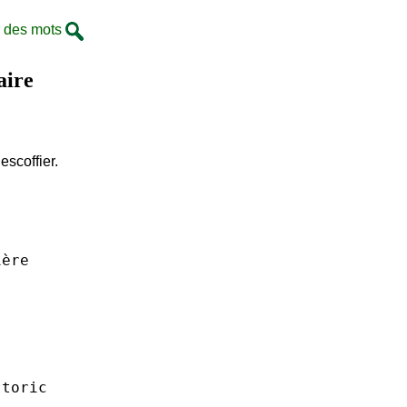
 des mots
aire
scoffier.
ière
storic