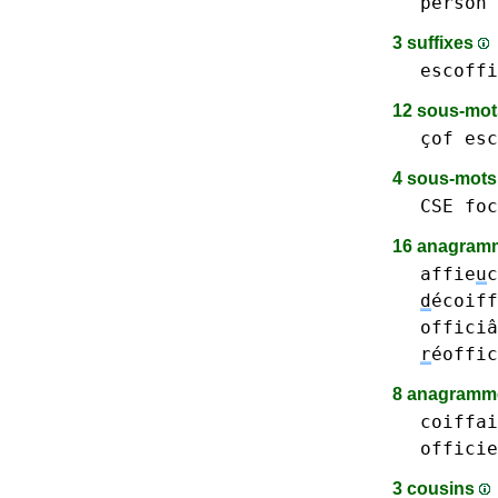
person
3 suffixes
escoffi
12 sous-mo
çof
esc
4 sous-mot
CSE
foc
16 anagramm
affie
u
c
d
écoiff
officiâ
r
éoffic
8 anagramme
coiffai
officie
3 cousins