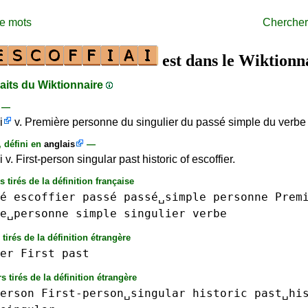
de mots
Chercher
est dans le Wiktionn
raits du Wiktionnaire
s —
i
v. Première personne du singulier du passé simple du verbe e
, défini en
anglais
—
i v. First-person singular past historic of escoffier.
 tirés de la définition française
é
escoffier
passé
passé␣simple
personne
Prem
e␣personne
simple
singulier
verbe
tirés de la définition étrangère
er
First
past
s tirés de la définition étrangère
erson
First-person␣singular
historic
past␣hi