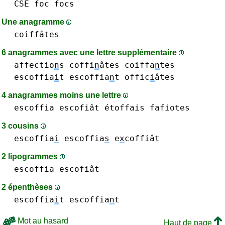
CSE
foc
focs
Une anagramme
coiffâtes
6 anagrammes avec une lettre supplémentaire
affectio
n
s
coffi
n
âtes
coiffa
n
tes
escoffia
i
t
escoffia
n
t
offic
i
âtes
4 anagrammes moins une lettre
escoffia
escofiât
étoffais
fafiotes
3 cousins
escoffia
i
escoffia
s
e
x
coffiât
2 lipogrammes
escoffia
escofiât
2 épenthèses
escoffia
i
t
escoffia
n
t
Mot au hasard
Haut de page