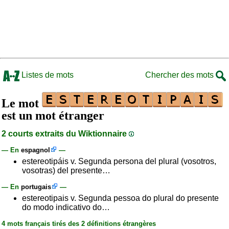
Listes de mots
Chercher des mots
Le mot
est un mot étranger
2 courts extraits du Wiktionnaire
— En
espagnol
—
estereotipáis v. Segunda persona del plural (vosotros,
vosotras) del presente…
— En
portugais
—
estereotipais v. Segunda pessoa do plural do presente
do modo indicativo do…
4 mots français tirés des 2 définitions étrangères