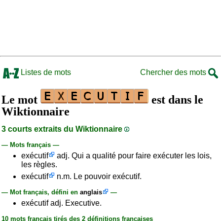
Listes de mots
Chercher des mots
Le mot
est dans le
Wiktionnaire
3 courts extraits du Wiktionnaire
— Mots français —
exécutif
adj. Qui a qualité pour faire exécuter les lois,
les règles.
exécutif
n.m. Le pouvoir exécutif.
— Mot français, défini en
anglais
—
exécutif adj. Executive.
10 mots français tirés des 2 définitions françaises