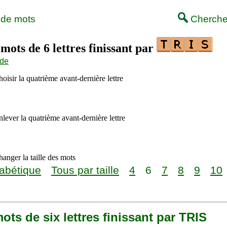
 de mots
Cherche
 mots de 6 lettres finissant par
ide
oisir la quatrième avant-dernière lettre
lever la quatrième avant-dernière lettre
anger la taille des mots
abétique
Tous par taille
4
6
7
8
9
10
 mots de six lettres finissant par TRIS