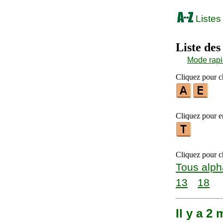
Listes
Liste des
Mode rap
Cliquez pour ch
Cliquez pour en
Cliquez pour ch
Tous alph
13
18
Il y a 2