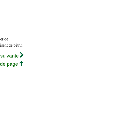
er de
sent de pétrir.
 suivante
 de page