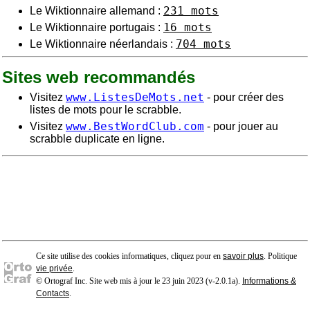
231 mots
Le Wiktionnaire allemand :
16 mots
Le Wiktionnaire portugais :
704 mots
Le Wiktionnaire néerlandais :
Sites web recommandés
www.ListesDeMots.net
Visitez
- pour créer des
listes de mots pour le scrabble.
www.BestWordClub.com
Visitez
- pour jouer au
scrabble duplicate en ligne.
Ce site utilise des cookies informatiques, cliquez pour en
savoir plus
. Politique
vie privée
.
© Ortograf Inc. Site web mis à jour le 23 juin 2023 (v-2.0.1
a
).
Informations &
Contacts
.