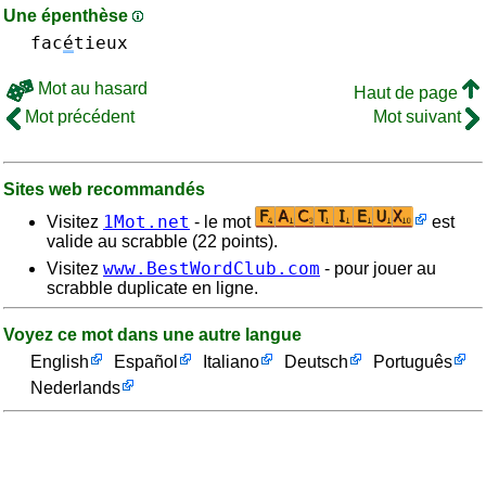
Une épenthèse
fac
é
tieux
Mot au hasard
Haut de page
Mot précédent
Mot suivant
Sites web recommandés
1Mot.net
Visitez
- le mot
est
valide au scrabble (22 points).
www.BestWordClub.com
Visitez
- pour jouer au
scrabble duplicate en ligne.
Voyez ce mot dans une autre langue
English
Español
Italiano
Deutsch
Português
Nederlands