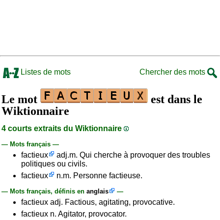
Listes de mots
Chercher des mots
Le mot
est dans le
Wiktionnaire
4 courts extraits du Wiktionnaire
— Mots français —
factieux
adj.m. Qui cherche à provoquer des troubles
politiques ou civils.
factieux
n.m. Personne factieuse.
— Mots français, définis en
anglais
—
factieux adj. Factious, agitating, provocative.
factieux n. Agitator, provocator.