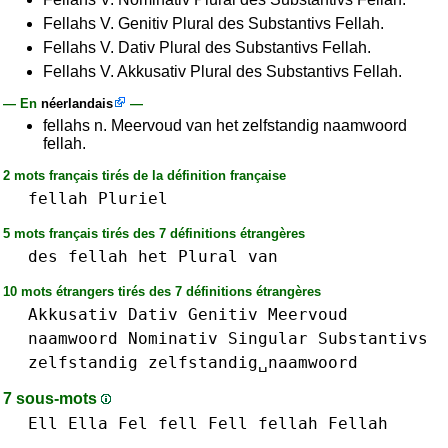
Fellahs V. Genitiv Plural des Substantivs Fellah.
Fellahs V. Dativ Plural des Substantivs Fellah.
Fellahs V. Akkusativ Plural des Substantivs Fellah.
— En
néerlandais
—
fellahs n. Meervoud van het zelfstandig naamwoord
fellah.
2 mots français tirés de la définition française
fellah
Pluriel
5 mots français tirés des 7 définitions étrangères
des
fellah
het
Plural
van
10 mots étrangers tirés des 7 définitions étrangères
Akkusativ
Dativ
Genitiv
Meervoud
naamwoord
Nominativ
Singular
Substantivs
zelfstandig
zelfstandig␣naamwoord
7 sous-mots
Ell
Ella
Fel
fell Fell
fellah Fellah