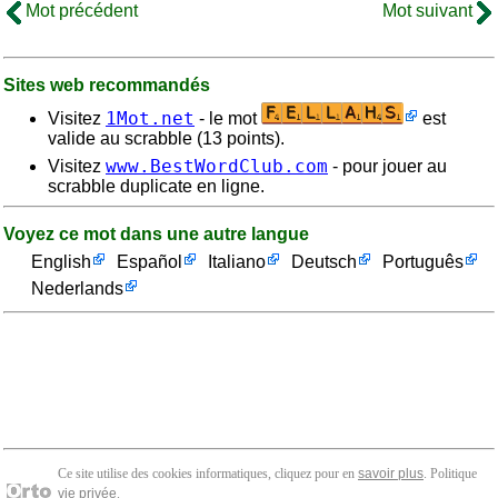
Mot précédent
Mot suivant
Sites web recommandés
1Mot.net
Visitez
- le mot
est
valide au scrabble (13 points).
www.BestWordClub.com
Visitez
- pour jouer au
scrabble duplicate en ligne.
Voyez ce mot dans une autre langue
English
Español
Italiano
Deutsch
Português
Nederlands
Ce site utilise des cookies informatiques, cliquez pour en
savoir plus
. Politique
vie privée
.