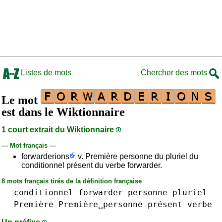
Listes de mots
Chercher des mots
Le mot
est dans le Wiktionnaire
1 court extrait du Wiktionnaire
— Mot français —
forwarderions
v. Première personne du pluriel du
conditionnel présent du verbe forwarder.
8 mots français tirés de la définition française
conditionnel
forwarder
personne
pluriel
Première
Première␣personne
présent
verbe