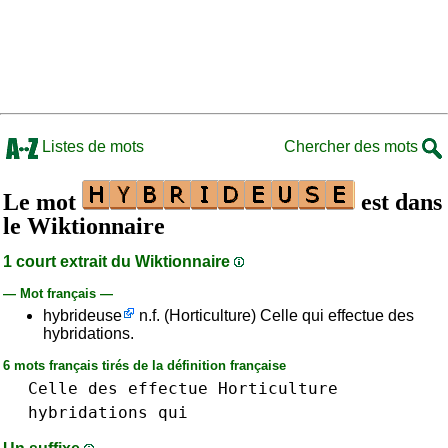
Listes de mots
Chercher des mots
Le mot
est dans
le Wiktionnaire
1 court extrait du Wiktionnaire
— Mot français —
hybrideuse
n.f. (Horticulture) Celle qui effectue des
hybridations.
6 mots français tirés de la définition française
Celle
des
effectue
Horticulture
hybridations
qui