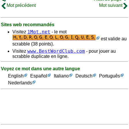
Mot précédent
Mot suivant
Sites web recommandés
1Mot.net
Visitez
- le mot
est valide au
scrabble (38 points).
www.BestWordClub.com
Visitez
- pour jouer au
scrabble duplicate en ligne.
Voyez ce mot dans une autre langue
English
Español
Italiano
Deutsch
Português
Nederlands