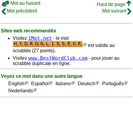
Mot au hasard
Haut de page
Mot précédent
Mot suivant
Sites web recommandés
1Mot.net
Visitez
- le mot
est valide au
scrabble (27 points).
www.BestWordClub.com
Visitez
- pour jouer au
scrabble duplicate en ligne.
Voyez ce mot dans une autre langue
English
Español
Italiano
Deutsch
Português
Nederlands