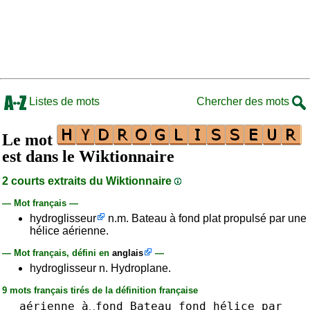
Listes de mots
Chercher des mots
Le mot
est dans le Wiktionnaire
2 courts extraits du Wiktionnaire
— Mot français —
hydroglisseur
n.m. Bateau à fond plat propulsé par une
hélice aérienne.
— Mot français, défini en
anglais
—
hydroglisseur n. Hydroplane.
9 mots français tirés de la définition française
aérienne
à␣fond
Bateau
fond
hélice
par