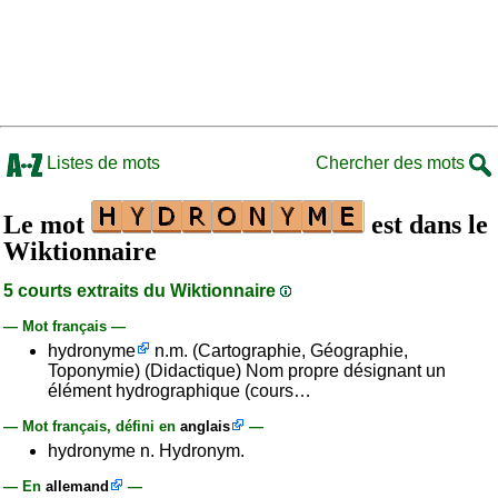
Listes de mots
Chercher des mots
Le mot
est dans le
Wiktionnaire
5 courts extraits du Wiktionnaire
— Mot français —
hydronyme
n.m. (Cartographie, Géographie,
Toponymie) (Didactique) Nom propre désignant un
élément hydrographique (cours…
— Mot français, défini en
anglais
—
hydronyme n. Hydronym.
— En
allemand
—