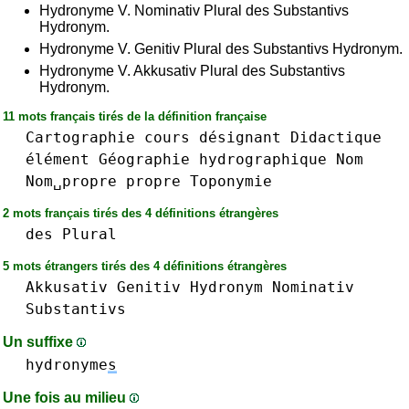
Hydronyme V. Nominativ Plural des Substantivs
Hydronym.
Hydronyme V. Genitiv Plural des Substantivs Hydronym.
Hydronyme V. Akkusativ Plural des Substantivs
Hydronym.
11 mots français tirés de la définition française
Cartographie
cours
désignant
Didactique
élément
Géographie
hydrographique
Nom
Nom␣propre
propre
Toponymie
2 mots français tirés des 4 définitions étrangères
des
Plural
5 mots étrangers tirés des 4 définitions étrangères
Akkusativ
Genitiv
Hydronym
Nominativ
Substantivs
Un suffixe
hydronyme
s
Une fois au milieu