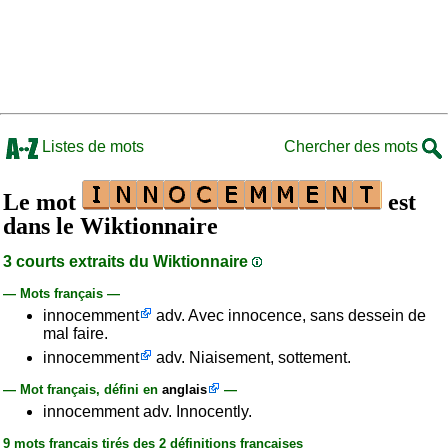
Listes de mots
Chercher des mots
Le mot
est
dans le Wiktionnaire
3 courts extraits du Wiktionnaire
— Mots français —
innocemment
adv. Avec innocence, sans dessein de
mal faire.
innocemment
adv. Niaisement, sottement.
— Mot français, défini en
anglais
—
innocemment adv. Innocently.
9 mots français tirés des 2 définitions françaises