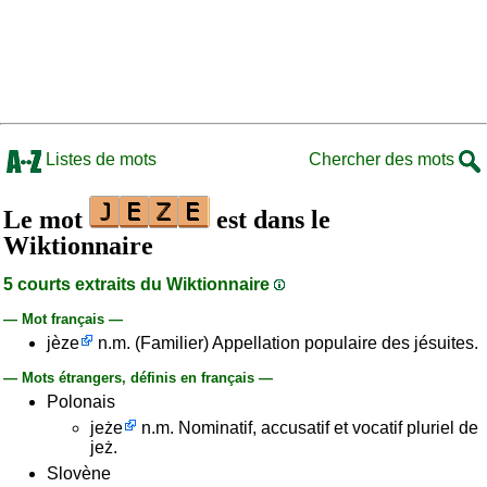
Listes de mots
Chercher des mots
Le mot
est dans le
Wiktionnaire
5 courts extraits du Wiktionnaire
— Mot français —
jèze
n.m. (Familier) Appellation populaire des jésuites.
— Mots étrangers, définis en français —
Polonais
jeże
n.m. Nominatif, accusatif et vocatif pluriel de
jeż.
Slovène