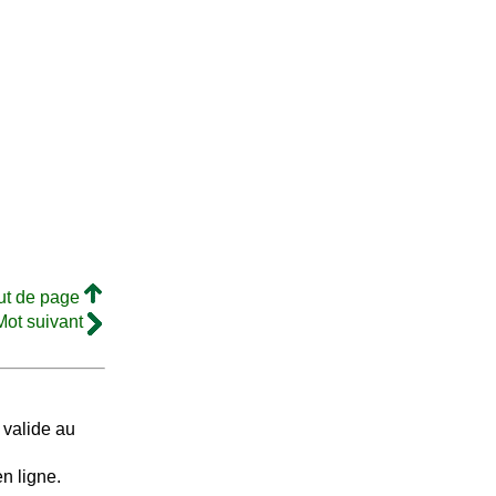
ut de page
Mot suivant
 valide au
n ligne.