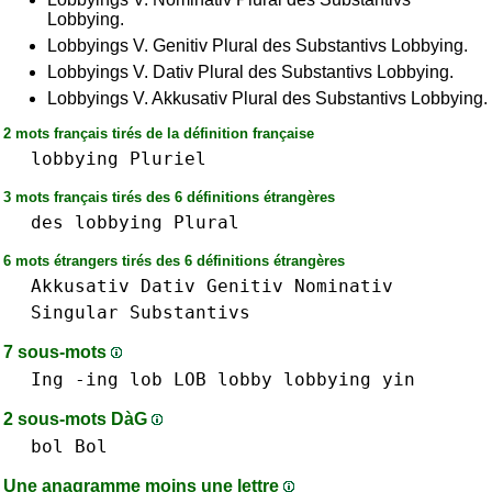
Lobbying.
Lobbyings V. Genitiv Plural des Substantivs Lobbying.
Lobbyings V. Dativ Plural des Substantivs Lobbying.
Lobbyings V. Akkusativ Plural des Substantivs Lobbying.
2 mots français tirés de la définition française
lobbying
Pluriel
3 mots français tirés des 6 définitions étrangères
des
lobbying
Plural
6 mots étrangers tirés des 6 définitions étrangères
Akkusativ
Dativ
Genitiv
Nominativ
Singular
Substantivs
7 sous-mots
Ing -ing
lob LOB
lobby
lobbying
yin
2 sous-mots DàG
bol Bol
Une anagramme moins une lettre