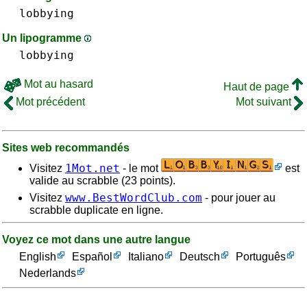
lobbying
Un lipogramme
lobbying
Mot au hasard
Haut de page
Mot précédent
Mot suivant
Sites web recommandés
1Mot.net
Visitez
- le mot
est
valide au scrabble (23 points).
www.BestWordClub.com
Visitez
- pour jouer au
scrabble duplicate en ligne.
Voyez ce mot dans une autre langue
English
Español
Italiano
Deutsch
Português
Nederlands