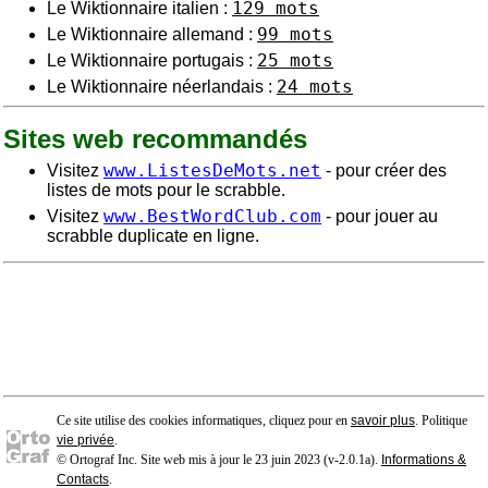
129 mots
Le Wiktionnaire italien :
99 mots
Le Wiktionnaire allemand :
25 mots
Le Wiktionnaire portugais :
24 mots
Le Wiktionnaire néerlandais :
Sites web recommandés
www.ListesDeMots.net
Visitez
- pour créer des
listes de mots pour le scrabble.
www.BestWordClub.com
Visitez
- pour jouer au
scrabble duplicate en ligne.
Ce site utilise des cookies informatiques, cliquez pour en
savoir plus
. Politique
vie privée
.
© Ortograf Inc. Site web mis à jour le 23 juin 2023 (v-2.0.1
a
).
Informations &
Contacts
.