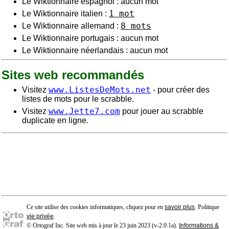
Le Wiktionnaire espagnol : aucun mot
1 mot
Le Wiktionnaire italien :
8 mots
Le Wiktionnaire allemand :
Le Wiktionnaire portugais : aucun mot
Le Wiktionnaire néerlandais : aucun mot
Sites web recommandés
www.ListesDeMots.net
Visitez
- pour créer des
listes de mots pour le scrabble.
www.Jette7.com
Visitez
pour jouer au scrabble
duplicate en ligne.
Ce site utilise des cookies informatiques, cliquez pour en
savoir plus
. Politique
vie privée
.
© Ortograf Inc. Site web mis à jour le 23 juin 2023 (v-2.0.1
a
).
Informations &